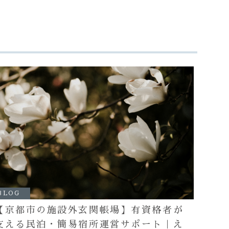
BLOG
【京都市の施設外玄関帳場】有資格者が
支える民泊・簡易宿所運営サポート｜え