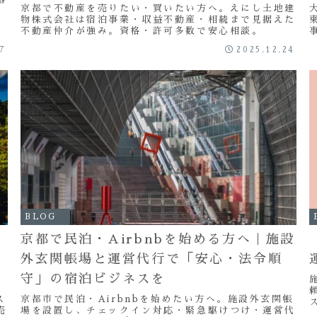
京都で不動産を売りたい・買いたい方へ。えにし土地建
物株式会社は宿泊事業・収益不動産・相続まで見据えた
不動産仲介が強み。資格・許可多数で安心相談。
17
2025.12.24
BLOG
京都で民泊・Airbnbを始める方へ｜施設
外玄関帳場と運営代行で「安心・法令順
守」の宿泊ビジネスを
ス
京都市で民泊・Airbnbを始めたい方へ。施設外玄関帳
売
場を設置し、チェックイン対応・緊急駆けつけ・運営代