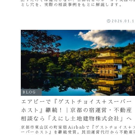
とし穴を、実際の相談事例をもとに解説します。
2026.01.
BLOG
エアビーで『ゲストチョイス＋スーパー
ホスト』継続！｜京都の宿運営・不動産
相談なら「えにし土地建物株式会社」へ
京都市東山区の町家宿Airbnbで『ゲストチョイス＋
ーパーホスト』を継続受賞。民泊運営代行から不動産