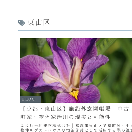
東山区
BLOG
【京都・東山区】施設外玄関帳場│中古
町家・空き家活用の現実と可能性
えにし土地建物株式会社│京都市東山区で京町家・中
物件をゲストハウスや宿泊施設として活用する際の注