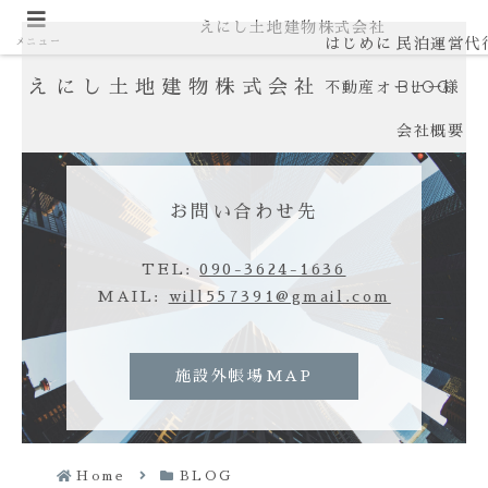
えにし土地建物株式会社
はじめに
民泊運営代
メニュー
えにし土地建物株式会社
不動産オーナー様
BLOG
会社概要
お問い合わせ先
TEL:
090-3624-1636
MAIL:
will557391@gmail.com
施設外帳場MAP
Home
BLOG