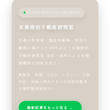
KYOTO STAY LAB ARCHIVE
京都宿泊不動産研究室
京都で町家宿・施設外帳場・宿泊不
動産に携わって10年以上│京都宿泊
不動産研究室 室長・坂本による実務
解像度150％マガジン
稼動率、修繕、OTA、レビュー、行政
対応、地域の関わりまで京都宿泊業界
を絶賛観測研究中！
最新記事をもっと見る →