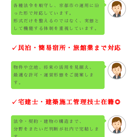
各種法令を順守し、京都市の運用に沿
った形で対応しています。
形式だけを整えるのではなく、実態と
して機能する体制を重視しています。
✓民泊・簡易宿所・旅館業まで対応
物件や立地、将来の活用を見据え、
最適な許可・運営形態をご提案しま
す。
✓宅建士・建築施工管理技士在籍◎
法令・契約・建物の構造まで、
分野をまたいだ判断が社内で完結しま
す。