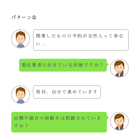
パターン②
開業したものの予約が全然入って来な
い…
委託業者に任せている状態ですか？
現状、自分で進めています
近隣や競合の値動きは把握されていま
すか？