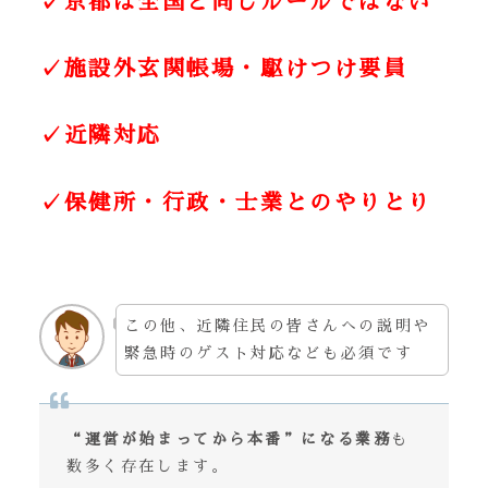
✓京都は全国と同じルールではない
✓施設外玄関帳場・駆けつけ要員
✓近隣対応
✓保健所・行政・士業とのやりとり
この他、近隣住民の皆さんへの説明や
緊急時のゲスト対応なども必須です
“運営が始まってから本番”になる業務
も
数多く存在します。