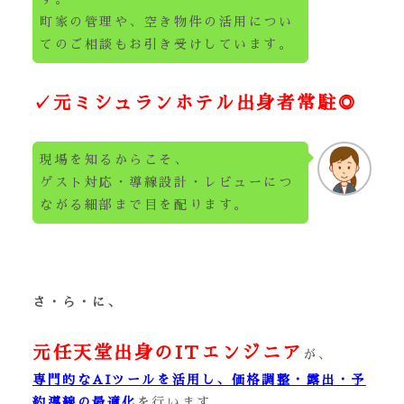
町家の管理や、空き物件の活用につい
てのご相談もお引き受けしています。
✓元ミシュランホテル出身者常駐◎
現場を知るからこそ、
ゲスト対応・導線設計・レビューにつ
ながる細部まで目を配ります。
さ・ら・に、
元任天堂出身のITエンジニア
が、
専門的なAIツールを活用し、価格調整・露出・予
約導線の最適化
を行います。