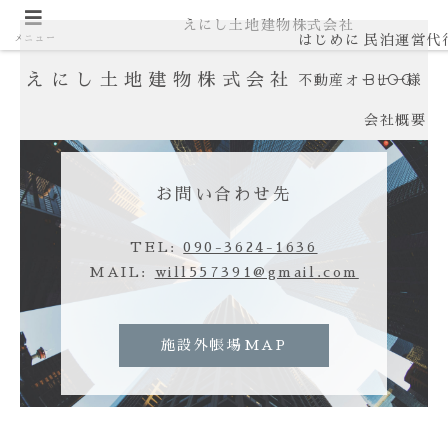
えにし土地建物株式会社
はじめに
民泊運営代
メニュー
えにし土地建物株式会社
不動産オーナー様
BLOG
会社概要
お問い合わせ先
TEL:
090-3624-1636
MAIL:
will557391@gmail.com
施設外帳場MAP